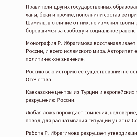
Правители других государственных образовани
ханы, беки и прочие, пополнили состав её пр
Шамиль, в отличие от них, не изменил своим
боровшимся за свободу и социальное равенс
Монография Р. Ибрагимова восстанавливает 
России, и всего исламского мира. Авторитет 
политическое значение.
Россию всю историю её существования не ост
Отечества.
Кавказские центры из Турции и европейских 
разрушению России.
Любая ложь порождает сомнения, недоверие,
повод для расшатывания ситуации у нас на С
Работа Р. Ибрагимова разрушает утвердивши