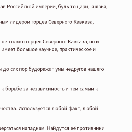
ав Российской империи, будь то цари, князья,
вным лидером горцев Северного Кавказа,
е только горцев Северного Кавказа, но и
а имеет большое научное, практическое и
ы до сих пор будоражат умы недругов нашего
к борьбе за независимость и тем самым к
чества. Используется любой факт, любой
ергаться нападкам. Найдутся её противники