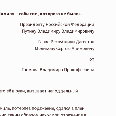
амиля – событие, которого не было».
Президенту Российской Федерации
Путину Владимиру Владимировичу
Главе Республики Дагестан
Меликову Сергею Алимовичу
от
Громова Владимира Прокофьевича
го её в руки, вызывает неподдельный
иль, потерпев поражение, сдался в плен
нно таким образом находили отражение в