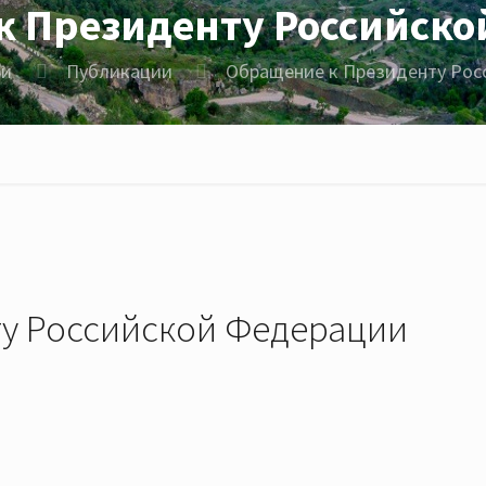
к Президенту Российско
ьи
Публикации
Обращение к Президенту Рос
у Российской Федерации