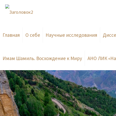
Главная
О себе
Научные исследования
Дисс
Имам Шамиль. Восхождение к Миру
АНО ЛИК «На