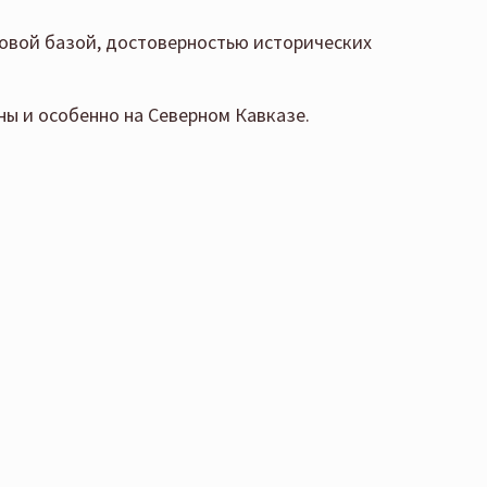
овой базой, достоверностью исторических
ны и особенно на Северном Кавказе.