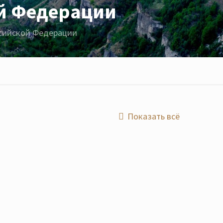
й Федерации
сийской Федерации
Показать всё