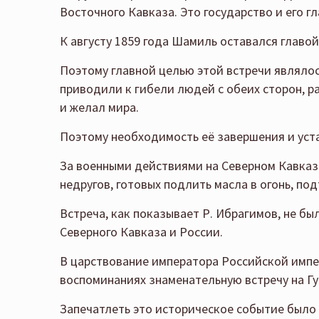
Восточного Кавказа. Это государство и его г
К августу 1859 года Шамиль оставался главой
Поэтому главной целью этой встречи являло
приводили к гибели людей с обеих сторон, р
и желал мира.
Поэтому необходимость её завершения и уст
За военными действиями на Северном Кавказе
недругов, готовых подлить масла в огонь, по
Встреча, как показывает Р. Ибрагимов, не бы
Северного Кавказа и России.
В царствование императора Российской импер
воспоминаниях знаменательную встречу на Гун
Запечатлеть это историческое событие было 