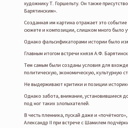
художнику Т. Горшельту. Он также присутств
Барятинским».
Созданная им картина отражает это событие 
сюжете и композиции, слишком много было у
Однако фальсификаторами истории было изм
Главным итогом встречи князя А.Ф. Барятинс
Тем самым были созданы условия для вхожден
политическую, экономическую, культурную ст
Не выдерживают критики и позиции историко
Однако забота, внимание, установившиеся д
под ног таких злопыхателей.
В честь пленника, пускай даже и «почётного»
Александр II при встрече с Шамилем подчёрки