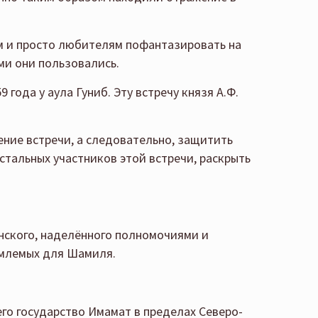
ам и просто любителям пофантазировать на
ми они пользовались.
года у аула Гуниб. Эту встречу князя А.Ф.
ение встречи, а следовательно, защитить
стальных участников этой встречи, раскрыть
инского, наделённого полномочиями и
емлемых для Шамиля.
го государство Имамат в пределах Северо-