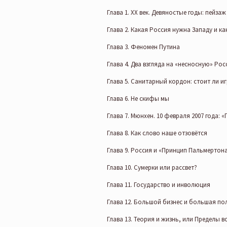
Глава 1. XX век. Девяностые годы: пейз
Глава 2. Какая Россия нужна Западу и ка
Глава 3. Феномен Путина
Глава 4. Два взгляда на «несносную» Ро
Глава 5. Санитарный кордон: стоит ли иг
Глава 6. Не скифы мы
Глава 7. Мюнхен. 10 февраля 2007 года: «
Глава 8. Как слово наше отзовётся
Глава 9. Россия и «Принцип Пальмертон
Глава 10. Сумерки или рассвет?
Глава 11. Государство и инволюция
Глава 12. Большой бизнес и большая по
Глава 13. Теория и жизнь, или Пределы 