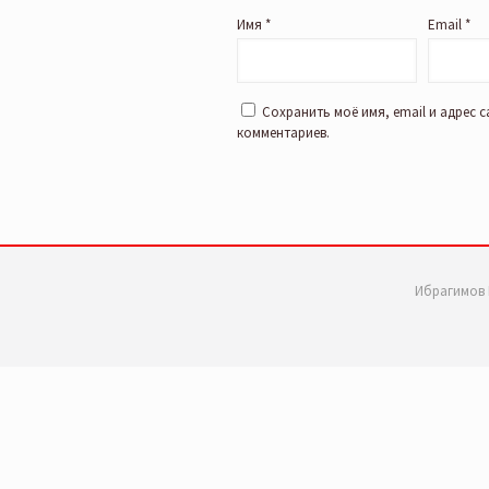
Имя
*
Email
*
Сохранить моё имя, email и адрес 
комментариев.
Ибрагимов 