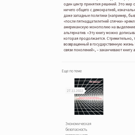
один центр принятия решений. Это мир 
ничего общего с демократией, изначаль
даже западные политики (например, бы
«после пятнадцатилетней спячки» кремл
американскую монополию на выделение
альтернатив. «Эту книгу можно дописыв
которая продолжается. Стремительно, т
возвращенный в государственную жизнь
связи поколений», – заканчивают книгу 
Еще по теме
27.11.2022
Экономическая
безопасность