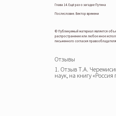
Глава 14. Ещё раз о загадке Путина
Послесловие. Вектор времени
© Публикуемый материал является объе
распространение или любое иное испол
письменного согласия правообладателя
Отзывы
1. Отзыв Т.А. Черемис
наук, на книгу «Россия