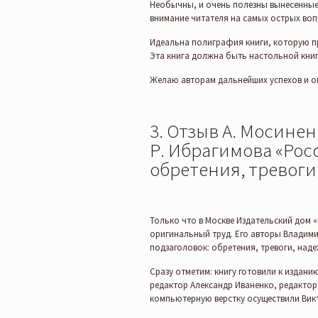
Необычны, и очень полезны вынесенные 
внимание читателя на самых острых воп
Идеальна полиграфия книги, которую пр
Эта книга должна быть настольной книг
Желаю авторам дальнейших успехов и о
3. Отзыв А. Мосинен
Р. Ибрагимова «Рос
обретения, тревоги
Только что в Москве Издательский дом «
оригинальный труд. Его авторы Владими
подзаголовок: обретения, тревоги, над
Сразу отметим: книгу готовили к издани
редактор Александр Иваненко, редактор
компьютерную верстку осуществили Вик