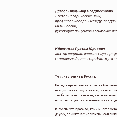
Дегоев Владимир Владимирович
Доктор исторических наук,
профессор кафедры международны
МИД России,
руководитель Центра Кавказских ис
Ибрагимов Рустам Юрьевич
доктор социологических наук, проф
генеральный директор Института ст
Тем, кто верит в Россию
Ни один правитель не остается без своей
находится не сразу. И не всегда это его
тем больше вероятности, что политичес
нишу, которую она, в конечном счёте, д
В России это правило, как и многое оста
других, принято периодически «выяснят