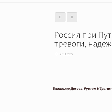
Россия при Пут
тревоги, наде
27.11.2022
Владимир Дегоев, Рустам Ибрагимо