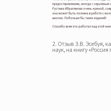
предостережением, иногда с серьёзным 
Рустама Ибрагимова очень нужной, совр
она может быть полезна в работе с моло
школах. Побольше бы таких изданий!
Спасибо всем кто работал над этой книг
2. Отзыв З.В. Эсебуя, 
наук, на книгу «Россия