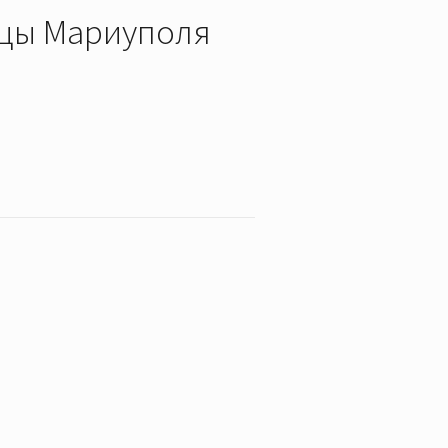
цы Мариуполя