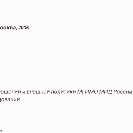
сква, 2006
ношений и внешней политики МГИМО МИД России
дований.
р,