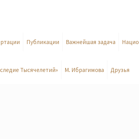
ертации
Публикации
Важнейшая задача
Нацио
следие Тысячелетий»
М. Ибрагимова
Друзья