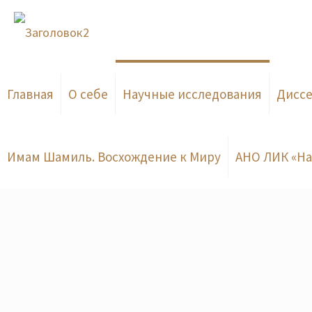
Главная
О себе
Научные исследования
Дисс
Имам Шамиль. Восхождение к Миру
АНО ЛИК «На