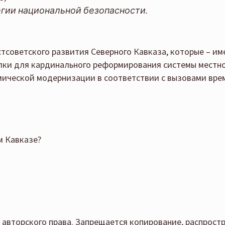
гии национальной безопасности.
тсоветского развития Северного Кавказа, которые – име
лки для кардинального реформирования системы местно
ической модернизации в соответствии с вызовами вре
м Кавказе?
авторского права. Запрещается копирование, распрост