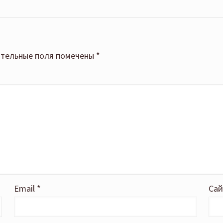
тельные поля помечены
*
Email
*
Сай