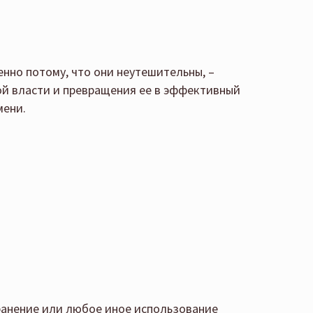
нно потому, что они неутешительны, –
й власти и превращения ее в эффективный
мени.
ранение или любое иное использование