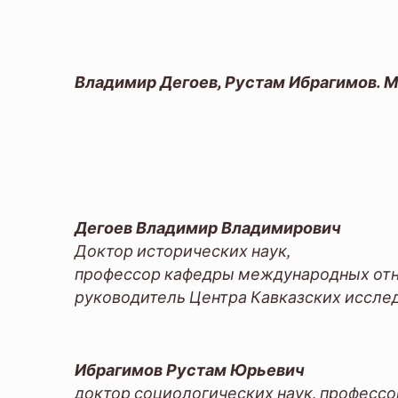
Владимир Дегоев, Рустам Ибрагимов. Мо
Дегоев Владимир Владимирович
Доктор исторических наук,
профессор кафедры международных от
руководитель Центра Кавказских иссле
Ибрагимов Рустам Юрьевич
доктор социологических наук, профессо