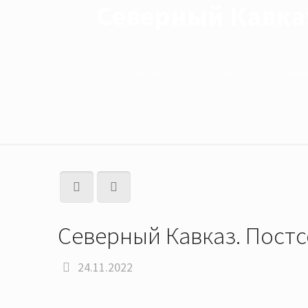
Северный Кавказ
Главная
Статьи
Научны
Северный Кавказ. Постс
24.11.2022